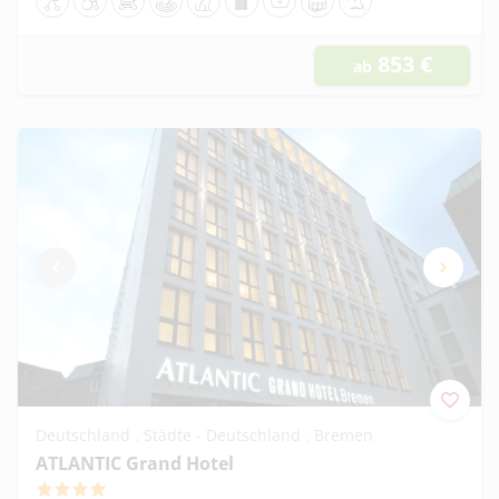
853
€
ab
Deutschland . Städte - Deutschland . Bremen
ATLANTIC Grand Hotel