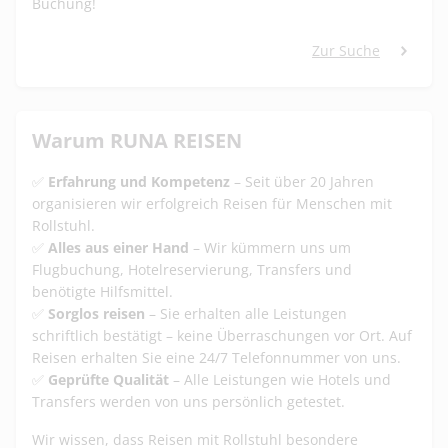
Buchung!
Zur Suche
Warum RUNA REISEN
✅
Erfahrung und Kompetenz
– Seit über 20 Jahren
organisieren wir erfolgreich Reisen für Menschen mit
Rollstuhl.
✅
Alles aus einer Hand
– Wir kümmern uns um
Flugbuchung, Hotelreservierung, Transfers und
benötigte Hilfsmittel.
✅
Sorglos reisen
– Sie erhalten alle Leistungen
schriftlich bestätigt – keine Überraschungen vor Ort. Auf
Reisen erhalten Sie eine 24/7 Telefonnummer von uns.
✅
Geprüfte Qualität
– Alle Leistungen wie Hotels und
Transfers werden von uns persönlich getestet.
Wir wissen, dass Reisen mit Rollstuhl besondere