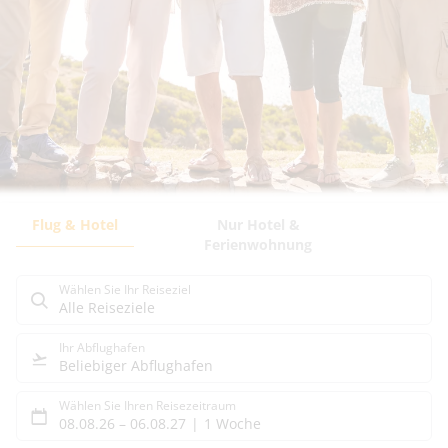
869
€
p.P. ab
Flug & Hotel
Nur Hotel &
Ferienwohnung
Wählen Sie Ihr Reiseziel
Alle Reiseziele
Ihr Abflughafen
Beliebiger Abflughafen
Wählen Sie Ihren Reisezeitraum
08.08.26
–
06.08.27
1 Woche