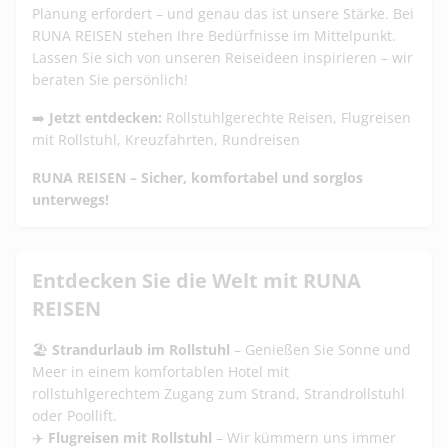
Planung erfordert – und genau das ist unsere Stärke. Bei
RUNA REISEN stehen Ihre Bedürfnisse im Mittelpunkt.
Lassen Sie sich von unseren Reiseideen inspirieren – wir
beraten Sie persönlich!
➡️
Jetzt entdecken:
Rollstuhlgerechte Reisen
,
Flugreisen
mit Rollstuhl
,
Kreuzfahrten
,
Rundreisen
RUNA REISEN – Sicher, komfortabel und sorglos
unterwegs!
Entdecken Sie die Welt mit RUNA
REISEN
🏖️
Strandurlaub im Rollstuhl
– Genießen Sie Sonne und
Meer in einem komfortablen Hotel mit
rollstuhlgerechtem Zugang zum Strand,
Strandrollstuhl
oder
Poollift
.
✈️
Flugreisen mit Rollstuhl
– Wir kümmern uns immer