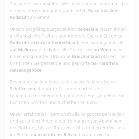
Spezialreiseveranstalter wissen wir genau, worauf es bei
einer sicheren und gut organisierten
Reise mit dem
Rollstuhl
ankommt.
Unsere sorgfältig ausgewählten
Reiseziele
bieten Ihnen
größtmögliche Freiheit und Komfort. Egal ob Sie einen
Rollstuhl-Urlaub in Deutschland
, eine sonnige Auszeit
auf Mallorca
, eine kulturelle Städtereise
in Wien
oder
einen entspannten Urlaub
in Griechenland
planen – bei
uns finden Sie passende und geprüfte
barrierefreie
Reiseangebote
.
Besonders beliebt sind auch unsere barrierefreien
Schiffreisen
, die wir in Zusammenarbeit mit
renommierten Reedereien anbieten. Hier genießen Sie
höchsten Komfort und Sicherheit an Bord.
Unser erfahrenes Team prüft alle Angebote persönlich
und garantiert Ihnen einen reibungslosen Ablauf von
der Buchung bis zur Rückreise. Mit fundiertem Wissen
im Bereich
barrierefreies Reisen
beraten wir Sie