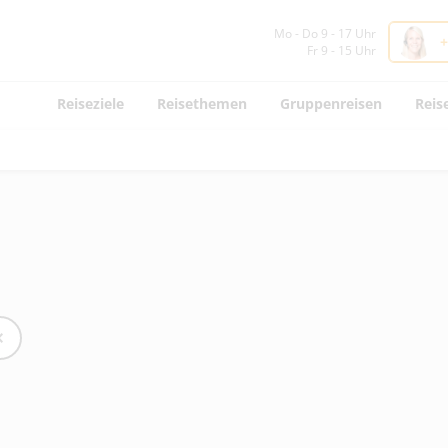
Mo - Do 9 - 17 Uhr
+
Fr 9 - 15 Uhr
Reiseziele
Reisethemen
Gruppenreisen
Reis