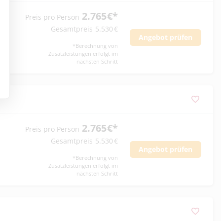
2.765
€
*
Preis pro Person
Gesamtpreis
5.530
€
Angebot prüfen
*
Berechnung von
Zusatzleistungen erfolgt im
nächsten Schritt
2.765
€
*
Preis pro Person
Gesamtpreis
5.530
€
Angebot prüfen
*
Berechnung von
Zusatzleistungen erfolgt im
nächsten Schritt