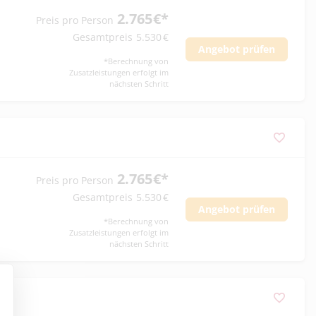
2.765
€
*
Preis pro Person
Gesamtpreis
5.530
€
Angebot prüfen
*
Berechnung von
Zusatzleistungen erfolgt im
nächsten Schritt
2.765
€
*
Preis pro Person
Gesamtpreis
5.530
€
Angebot prüfen
*
Berechnung von
Zusatzleistungen erfolgt im
nächsten Schritt