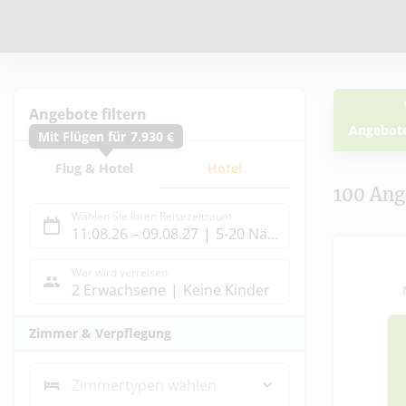
Angebote filtern
Angebot
Mit Flügen für
7.930
€
Ang
Flug & Hotel
Hotel
100
Ang
Wählen Sie Ihren Reisezeitraum
11.08.26
–
09.08.27
5-20 Nächte
Wer wird verreisen
2 Erwachsene
Keine Kinder
Zimmer & Verpflegung
Zimmertypen wählen