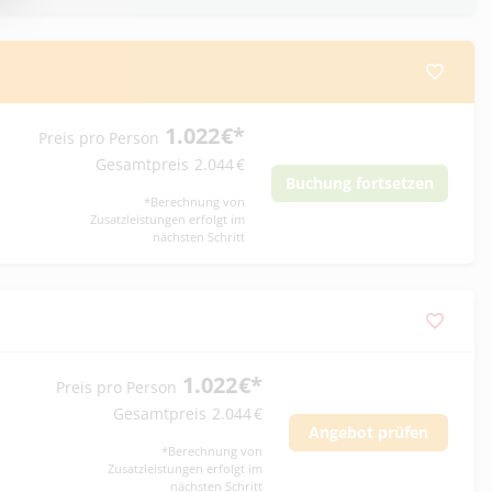
1.022
€
*
Preis pro Person
Gesamtpreis
2.044
€
Buchung fortsetzen
*
Berechnung von
Zusatzleistungen erfolgt im
nächsten Schritt
1.022
€
*
Preis pro Person
Gesamtpreis
2.044
€
Angebot prüfen
*
Berechnung von
Zusatzleistungen erfolgt im
nächsten Schritt