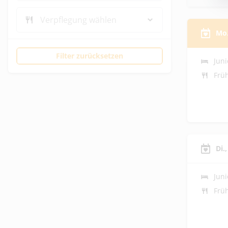
Verpflegung wählen
Mo.
Filter zurücksetzen
Juni
Frü
Di.
Juni
Frü