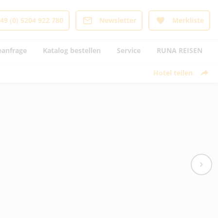
49 (0) 5204 922 780
Newsletter
Merkliste
eanfrage
Katalog bestellen
Service
RUNA REISEN
Hotel teilen