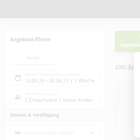
Angebote filtern
Angebot
Ang
Hotel
100
Ang
Wählen Sie Ihren Reisezeitraum
10.08.26
–
08.08.27
1 Woche
Wer wird verreisen
2 Erwachsene
Keine Kinder
Ausg
Zimmer & Verpflegung
Zimmertypen wählen