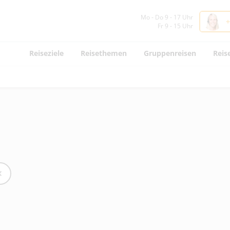
Mo - Do 9 - 17 Uhr
+
Fr 9 - 15 Uhr
Reiseziele
Reisethemen
Gruppenreisen
Reis