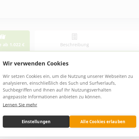
e
ab
1.022
€
Beschreibung
ebote
ab
1.022
€
Wir verwenden Cookies
ebote
Wir setzen Cookies ein, um die Nutzung unserer Webseiten zu
analysieren, einschließlich des Such und Surfverlaufs,
Suchbegriffen und Ihnen auf Ihr Nutzungsverhalten
angepasste Informationen anbieten zu können.
ewähltes Angebot
Günstigstes Angebot
Lernen Sie mehr
Einstellungen
Alle Cookies erlauben