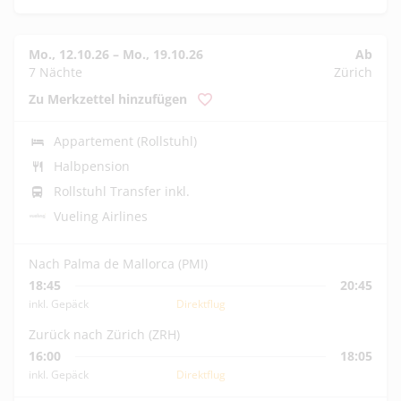
Mo., 12.10.26
–
Mo., 19.10.26
Ab
7 Nächte
Zürich
Zu Merkzettel hinzufügen
Appartement (Rollstuhl)
Halbpension
Rollstuhl Transfer inkl.
Vueling Airlines
Nach Palma de Mallorca (PMI)
18:45
20:45
inkl. Gepäck
Direktflug
Zurück nach Zürich (ZRH)
16:00
18:05
inkl. Gepäck
Direktflug