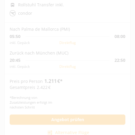
Rollstuhl Transfer inkl.
condor
Nach Palma de Mallorca (PMI)
05:50
08:00
inkl. Gepäck
Direktflug
Zurück nach München (MUC)
20:45
22:50
inkl. Gepäck
Direktflug
1.211
€
*
Preis pro Person
Gesamtpreis
2.422
€
*
Berechnung von
Zusatzleistungen erfolgt im
nächsten Schritt
Angebot prüfen
Alternative Flüge