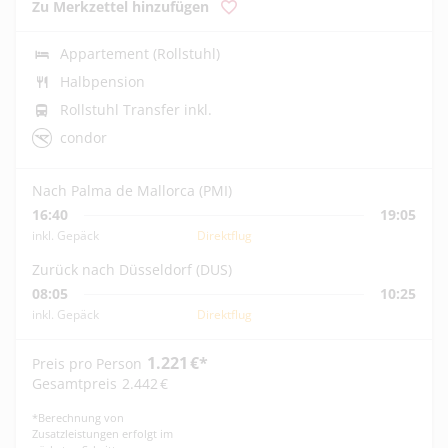
Zu Merkzettel hinzufügen
Appartement (Rollstuhl)
Halbpension
Rollstuhl Transfer inkl.
condor
Nach Palma de Mallorca (PMI)
16:40
19:05
inkl. Gepäck
Direktflug
Zurück nach Düsseldorf (DUS)
08:05
10:25
inkl. Gepäck
Direktflug
1.221
€
*
Preis pro Person
Gesamtpreis
2.442
€
*
Berechnung von
Zusatzleistungen erfolgt im