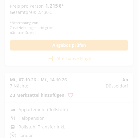
1.215
€
*
Preis pro Person
Gesamtpreis
2.430
€
*
Berechnung von
Zusatzleistungen erfolgt im
nächsten Schritt
Angebot prüfen
Alternative Flüge
Mi., 07.10.26
–
Mi., 14.10.26
Ab
7 Nächte
Düsseldorf
Zu Merkzettel hinzufügen
Appartement (Rollstuhl)
Halbpension
Rollstuhl Transfer inkl.
condor