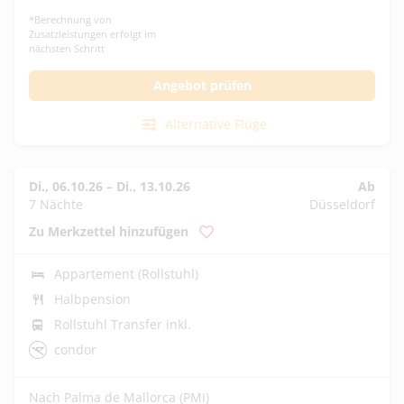
*
Berechnung von
Zusatzleistungen erfolgt im
nächsten Schritt
Angebot prüfen
Alternative Flüge
Di., 06.10.26
–
Di., 13.10.26
Ab
7 Nächte
Düsseldorf
Zu Merkzettel hinzufügen
Appartement (Rollstuhl)
Halbpension
Rollstuhl Transfer inkl.
condor
Nach Palma de Mallorca (PMI)