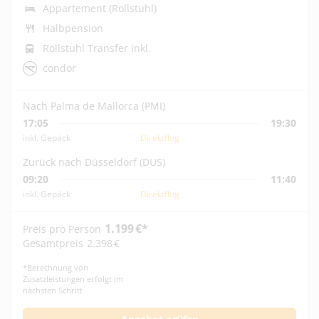
Appartement (Rollstuhl)
Halbpension
Rollstuhl Transfer inkl.
condor
Nach Palma de Mallorca (PMI)
17:05
19:30
inkl. Gepäck
Direktflug
Zurück nach Düsseldorf (DUS)
09:20
11:40
inkl. Gepäck
Direktflug
1.199
€
*
Preis pro Person
Gesamtpreis
2.398
€
*
Berechnung von
Zusatzleistungen erfolgt im
nächsten Schritt