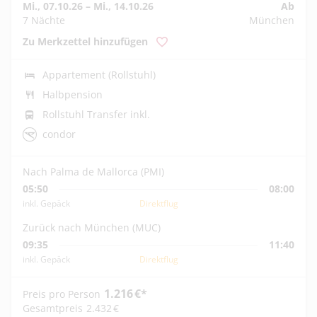
Mi., 07.10.26
–
Mi., 14.10.26
Ab
7 Nächte
München
Zu Merkzettel hinzufügen
Appartement (Rollstuhl)
Halbpension
Rollstuhl Transfer inkl.
condor
Nach Palma de Mallorca (PMI)
05:50
08:00
inkl. Gepäck
Direktflug
Zurück nach München (MUC)
09:35
11:40
inkl. Gepäck
Direktflug
1.216
€
*
Preis pro Person
Gesamtpreis
2.432
€