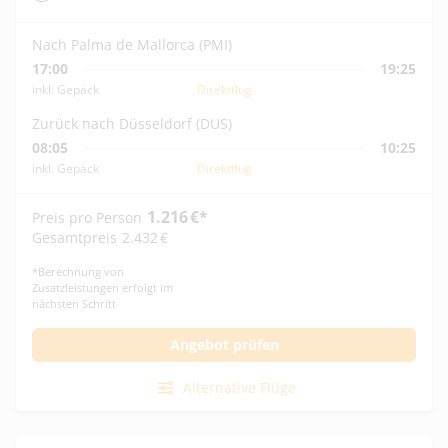
Nach Palma de Mallorca (PMI)
17:00
19:25
inkl. Gepäck
Direktflug
Zurück nach Düsseldorf (DUS)
08:05
10:25
inkl. Gepäck
Direktflug
1.216
€
*
Preis pro Person
Gesamtpreis
2.432
€
*
Berechnung von
Zusatzleistungen erfolgt im
nächsten Schritt
Angebot prüfen
Alternative Flüge