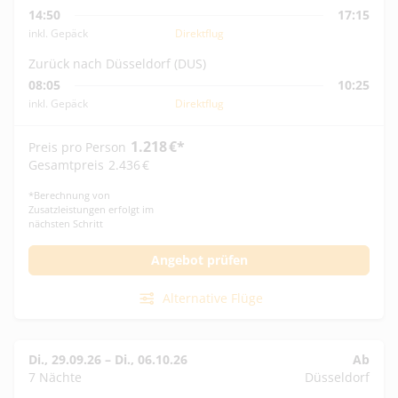
14:50
17:15
inkl. Gepäck
Direktflug
Zurück nach Düsseldorf (DUS)
08:05
10:25
inkl. Gepäck
Direktflug
1.218
€
*
Preis pro Person
Gesamtpreis
2.436
€
*
Berechnung von
Zusatzleistungen erfolgt im
nächsten Schritt
Angebot prüfen
Alternative Flüge
Di., 29.09.26
–
Di., 06.10.26
Ab
7 Nächte
Düsseldorf