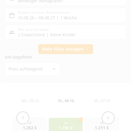
Beliebiger Abflughafen
Wählen Sie Ihren Reisezeitraum
10.08.26
–
08.08.27
1 Woche
Wer wird verreisen
2 Erwachsene
Keine Kinder
Mehr Filter anzeigen
100
Angebote
Preis aufsteigend
Mo., 05.10.
Di., 06.10.
Mi., 07.10.
ab
ab
ab
1.252
€
1.192
€
1.211
€