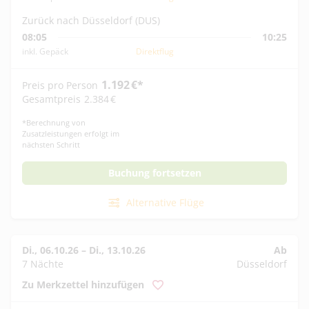
Zurück nach Düsseldorf (DUS)
08:05
10:25
inkl. Gepäck
Direktflug
1.192
€
*
Preis pro Person
Gesamtpreis
2.384
€
*
Berechnung von
Zusatzleistungen erfolgt im
nächsten Schritt
Buchung fortsetzen
Alternative Flüge
Di., 06.10.26
–
Di., 13.10.26
Ab
7 Nächte
Düsseldorf
Zu Merkzettel hinzufügen