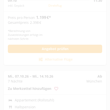
09:10
11:30
inkl. Gepäck
Direktflug
1.199
€
*
Preis pro Person
Gesamtpreis
2.398
€
*
Berechnung von
Zusatzleistungen erfolgt im
nächsten Schritt
Angebot prüfen
Alternative Flüge
Mi., 07.10.26
–
Mi., 14.10.26
Ab
7 Nächte
München
Zu Merkzettel hinzufügen
Appartement (Rollstuhl)
Halbpension