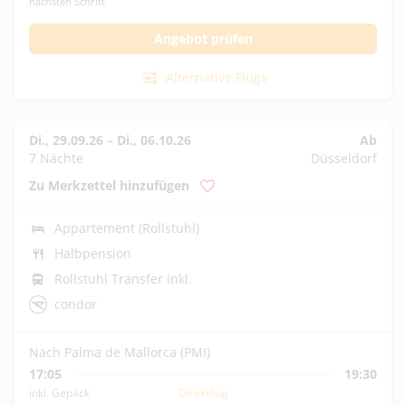
nächsten Schritt
Angebot prüfen
Alternative Flüge
Di., 29.09.26
–
Di., 06.10.26
Ab
7 Nächte
Düsseldorf
Zu Merkzettel hinzufügen
Appartement (Rollstuhl)
Halbpension
Rollstuhl Transfer inkl.
condor
Nach Palma de Mallorca (PMI)
17:05
19:30
inkl. Gepäck
Direktflug