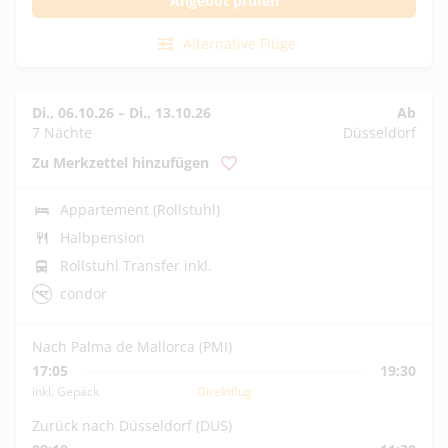
Angebot prüfen
Alternative Flüge
Di., 06.10.26
–
Di., 13.10.26
Ab
7 Nächte
Düsseldorf
Zu Merkzettel hinzufügen
Appartement (Rollstuhl)
Halbpension
Rollstuhl Transfer inkl.
condor
Nach Palma de Mallorca (PMI)
17:05
19:30
inkl. Gepäck
Direktflug
Zurück nach Düsseldorf (DUS)