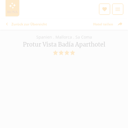
Zurück zur Übersicht
Hotel teilen
Spanien . Mallorca . Sa Coma
Protur Vista Badía Aparthotel
4