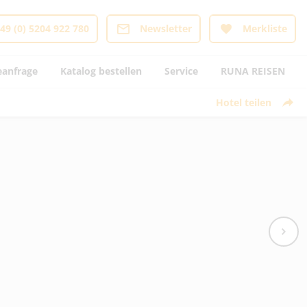
49 (0) 5204 922 780
Newsletter
Merkliste
eanfrage
Katalog bestellen
Service
RUNA REISEN
Hotel teilen