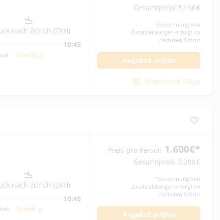
Gesamtpreis
3.196
€
*
Berechnung von
ück nach Zürich (ZRH)
Zusatzleistungen erfolgt im
nächsten Schritt
10:45
päck
Direktflug
Angebot prüfen
Alternative Flüge
1.600
€
*
Preis pro Person
Gesamtpreis
3.200
€
*
Berechnung von
ück nach Zürich (ZRH)
Zusatzleistungen erfolgt im
nächsten Schritt
10:45
päck
Direktflug
Angebot prüfen