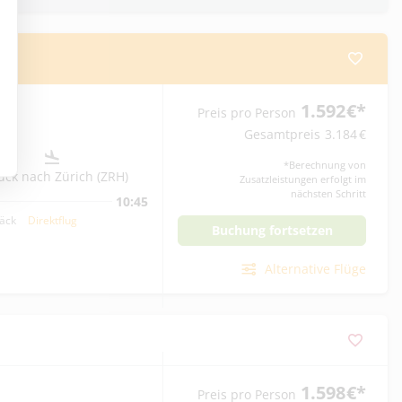
1.592
€
*
Preis pro Person
Gesamtpreis
3.184
€
*
Berechnung von
ück nach Zürich (ZRH)
Zusatzleistungen erfolgt im
nächsten Schritt
10:45
päck
Direktflug
Buchung fortsetzen
Alternative Flüge
1.598
€
*
Preis pro Person