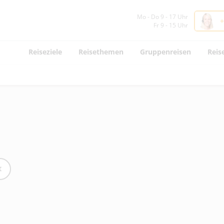
Mo - Do 9 - 17 Uhr
+
Fr 9 - 15 Uhr
Reiseziele
Reisethemen
Gruppenreisen
Reis