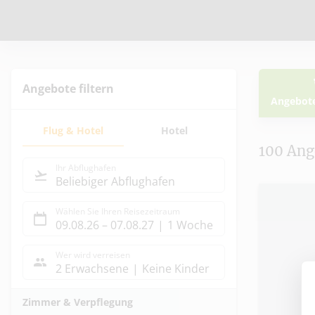
Angebote filtern
Angebot
Ang
Flug & Hotel
Hotel
100
Ang
Ihr Abflughafen
Beliebiger Abflughafen
Wählen Sie Ihren Reisezeitraum
09.08.26
–
07.08.27
1 Woche
Ausg
Wer wird verreisen
2 Erwachsene
Keine Kinder
Zimmer & Verpflegung