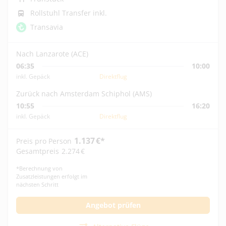
Rollstuhl Transfer inkl.
Transavia
Nach Lanzarote (ACE)
06:35
10:00
inkl. Gepäck
Direktflug
Zurück nach Amsterdam Schiphol (AMS)
10:55
16:20
inkl. Gepäck
Direktflug
1.137
€
*
Preis pro Person
Gesamtpreis
2.274
€
*
Berechnung von
Zusatzleistungen erfolgt im
nächsten Schritt
Angebot prüfen