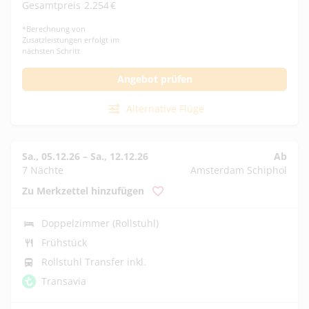
Gesamtpreis
2.254
€
*
Berechnung von
Zusatzleistungen erfolgt im
nächsten Schritt
Angebot prüfen
Alternative Flüge
Sa., 05.12.26
–
Sa., 12.12.26
Ab
7 Nächte
Amsterdam Schiphol
Zu Merkzettel hinzufügen
Doppelzimmer (Rollstuhl)
Frühstück
Rollstuhl Transfer inkl.
Transavia