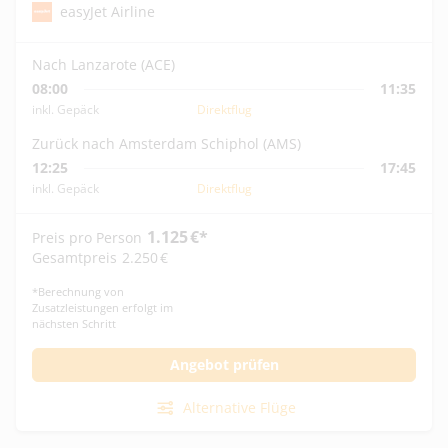
easyJet Airline
Nach Lanzarote (ACE)
08:00
11:35
inkl. Gepäck
Direktflug
Zurück nach Amsterdam Schiphol (AMS)
12:25
17:45
inkl. Gepäck
Direktflug
1.125
€
*
Preis pro Person
Gesamtpreis
2.250
€
*
Berechnung von
Zusatzleistungen erfolgt im
nächsten Schritt
Angebot prüfen
Alternative Flüge