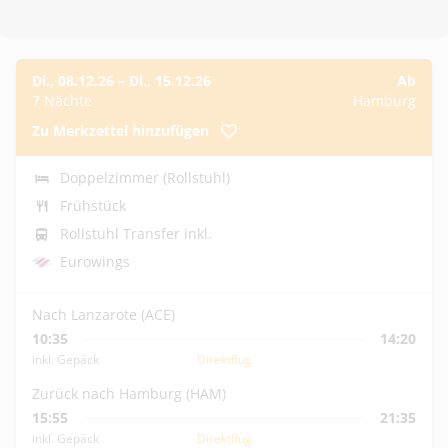
Di., 08.12.26
–
Di., 15.12.26
Ab
7 Nächte
Hamburg
Zu Merkzettel hinzufügen
Doppelzimmer (Rollstuhl)
Frühstück
Rollstuhl Transfer inkl.
Eurowings
Nach Lanzarote (ACE)
10:35
14:20
inkl. Gepäck
Direktflug
Zurück nach Hamburg (HAM)
15:55
21:35
inkl. Gepäck
Direktflug