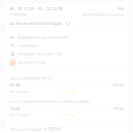
Di., 15.12.26
–
Di., 22.12.26
Ab
7 Nächte
Amsterdam Schiphol
Zu Merkzettel hinzufügen
Doppelzimmer (Rollstuhl)
Frühstück
Rollstuhl Transfer inkl.
easyJet Airline
Nach Lanzarote (ACE)
07:40
11:15
inkl. Gepäck
Direktflug
Zurück nach Amsterdam Schiphol (AMS)
12:05
17:25
inkl. Gepäck
Direktflug
1.127
€
*
Preis pro Person