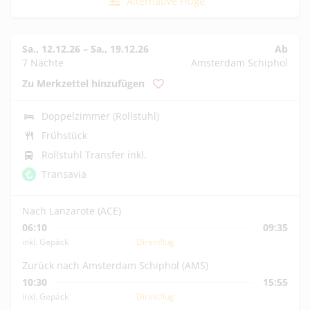
Alternative Flüge
Sa., 12.12.26
–
Sa., 19.12.26
Ab
7 Nächte
Amsterdam Schiphol
Zu Merkzettel hinzufügen
Doppelzimmer (Rollstuhl)
Frühstück
Rollstuhl Transfer inkl.
Transavia
Nach Lanzarote (ACE)
06:10
09:35
inkl. Gepäck
Direktflug
Zurück nach Amsterdam Schiphol (AMS)
10:30
15:55
inkl. Gepäck
Direktflug