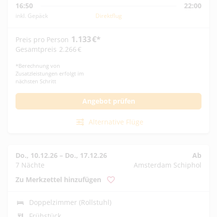
16:50
22:00
inkl. Gepäck
Direktflug
1.133
€
*
Preis pro Person
Gesamtpreis
2.266
€
*
Berechnung von
Zusatzleistungen erfolgt im
nächsten Schritt
Angebot prüfen
Alternative Flüge
Do., 10.12.26
–
Do., 17.12.26
Ab
7 Nächte
Amsterdam Schiphol
Zu Merkzettel hinzufügen
Doppelzimmer (Rollstuhl)
Frühstück