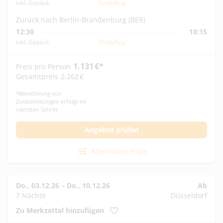
inkl. Gepäck
Direktflug
Zurück nach Berlin-Brandenburg (BER)
12:30
18:15
inkl. Gepäck
Direktflug
1.131
€
*
Preis pro Person
Gesamtpreis
2.262
€
*
Berechnung von
Zusatzleistungen erfolgt im
nächsten Schritt
Angebot prüfen
Alternative Flüge
Do., 03.12.26
–
Do., 10.12.26
Ab
7 Nächte
Düsseldorf
Zu Merkzettel hinzufügen