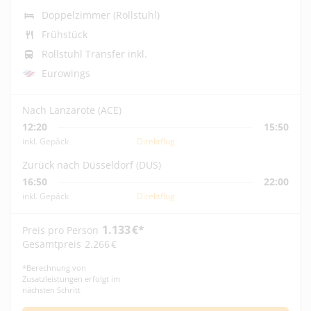
Doppelzimmer (Rollstuhl)
Frühstück
Rollstuhl Transfer inkl.
Eurowings
Nach Lanzarote (ACE)
12:20
15:50
inkl. Gepäck
Direktflug
Zurück nach Düsseldorf (DUS)
16:50
22:00
inkl. Gepäck
Direktflug
1.133
€
*
Preis pro Person
Gesamtpreis
2.266
€
*
Berechnung von
Zusatzleistungen erfolgt im
nächsten Schritt