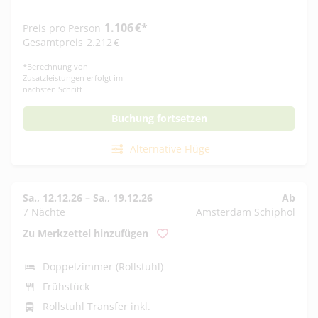
1.106
€
*
Preis pro Person
Gesamtpreis
2.212
€
*
Berechnung von
Zusatzleistungen erfolgt im
nächsten Schritt
Buchung fortsetzen
Alternative Flüge
Sa., 12.12.26
–
Sa., 19.12.26
Ab
7 Nächte
Amsterdam Schiphol
Zu Merkzettel hinzufügen
Doppelzimmer (Rollstuhl)
Frühstück
Rollstuhl Transfer inkl.