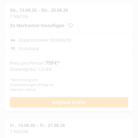
Do., 13.08.26
–
Do., 20.08.26
7 Nächte
Zu Merkzettel hinzufügen
Doppelzimmer (Rollstuhl)
Frühstück
759
€
*
Preis pro Person
Gesamtpreis
1.518
€
*
Berechnung von
Zusatzleistungen erfolgt im
nächsten Schritt
Angebot prüfen
Fr., 14.08.26
–
Fr., 21.08.26
7 Nächte