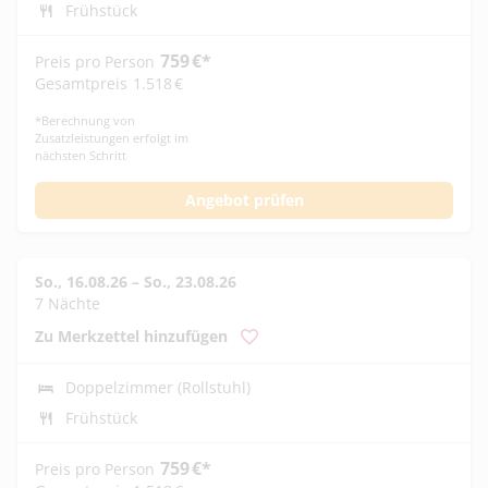
Frühstück
759
€
*
Preis pro Person
Gesamtpreis
1.518
€
*
Berechnung von
Zusatzleistungen erfolgt im
nächsten Schritt
Angebot prüfen
So., 16.08.26
–
So., 23.08.26
7 Nächte
Zu Merkzettel hinzufügen
Doppelzimmer (Rollstuhl)
Frühstück
759
€
*
Preis pro Person