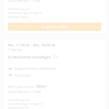
Gesamtpreis
1.518
€
*
Berechnung von
Zusatzleistungen erfolgt im
nächsten Schritt
Angebot prüfen
Mo., 17.08.26
–
Mo., 24.08.26
7 Nächte
Zu Merkzettel hinzufügen
Doppelzimmer (Rollstuhl)
Frühstück
759
€
*
Preis pro Person
Gesamtpreis
1.518
€
*
Berechnung von
Zusatzleistungen erfolgt im
nächsten Schritt