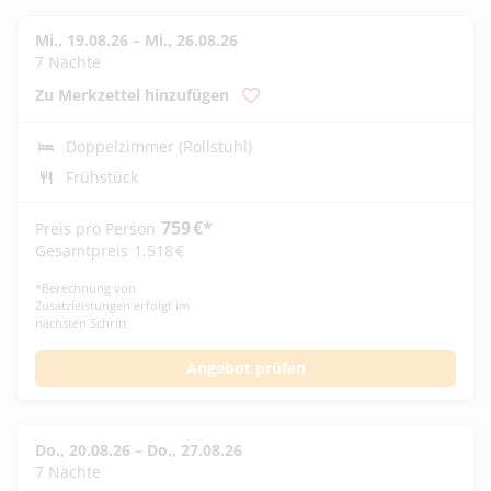
Mi., 19.08.26
–
Mi., 26.08.26
7 Nächte
Zu Merkzettel hinzufügen
Doppelzimmer (Rollstuhl)
Frühstück
759
€
*
Preis pro Person
Gesamtpreis
1.518
€
*
Berechnung von
Zusatzleistungen erfolgt im
nächsten Schritt
Angebot prüfen
Do., 20.08.26
–
Do., 27.08.26
7 Nächte