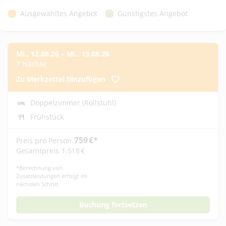
Ausgewähltes Angebot
Günstigstes Angebot
Mi., 12.08.26
–
Mi., 19.08.26
7 Nächte
Zu Merkzettel hinzufügen
Doppelzimmer (Rollstuhl)
Frühstück
759
€
*
Preis pro Person
Gesamtpreis
1.518
€
*
Berechnung von
Zusatzleistungen erfolgt im
nächsten Schritt
Buchung fortsetzen