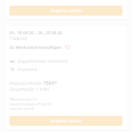
Angebot prüfen
Di., 18.08.26
–
Di., 25.08.26
7 Nächte
Zu Merkzettel hinzufügen
Doppelzimmer (Rollstuhl)
Frühstück
759
€
*
Preis pro Person
Gesamtpreis
1.518
€
*
Berechnung von
Zusatzleistungen erfolgt im
nächsten Schritt
Angebot prüfen